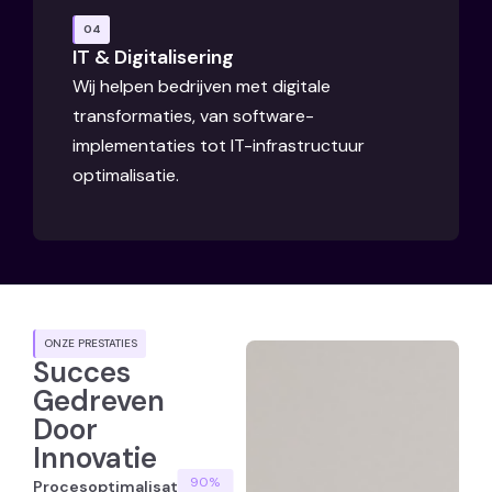
04
IT & Digitalisering
Wij helpen bedrijven met digitale
transformaties, van software-
implementaties tot IT-infrastructuur
optimalisatie.
ONZE PRESTATIES
Succes
Gedreven
Door
Innovatie
90
%
Procesoptimalisatie