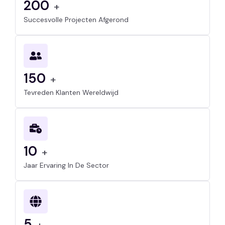
200
+
Succesvolle Projecten Afgerond
150
+
Tevreden Klanten Wereldwijd
10
+
Jaar Ervaring In De Sector
5
+