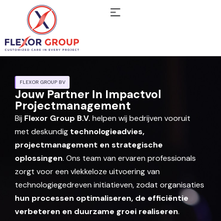
FLEXOR GROUP BV
Jouw Partner In Impactvol
Projectmanagement
Bij
Flexor Group B.V.
helpen wij bedrijven vooruit
met deskundig
technologieadvies,
projectmanagement en strategische
oplossingen
. Ons team van ervaren professionals
zorgt voor een vlekkeloze uitvoering van
technologiegedreven initiatieven, zodat organisaties
hun processen optimaliseren, de efficiëntie
verbeteren en duurzame groei realiseren
.